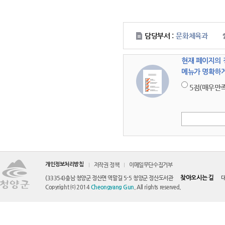
담당부서 :
문화체육과
현재 페이지의 
만족도조사
메뉴가 명확하게
5점(매우만족
개인정보처리방침
저작권 정책
이메일무단수집거부
(33354)충남 청양군 정산면 역말길 5-5 청양군 정산도서관
찾아오시는 길
대
Copyright ⒞ 2014
Cheongyang Gun
. All rights reserved.