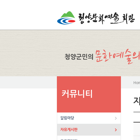
Ho
커뮤니티
알림마당
자유게시판