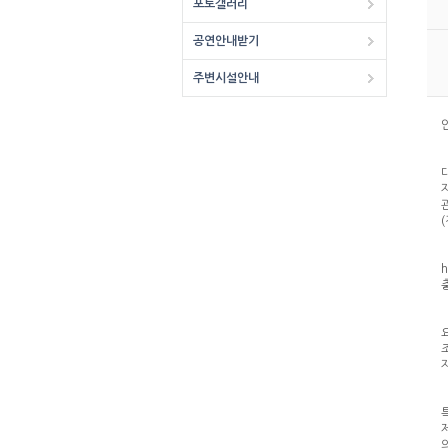
포토갤러리
공연안내받기
주변시설안내
h