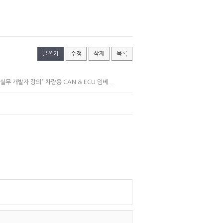
글쓰기
수정
삭제
목록
 개발자 강의” 차량용 CAN & ECU 임베...