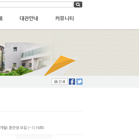
내
대관안내
커뮤니티
) 훈련생 모집 (~7/16화)