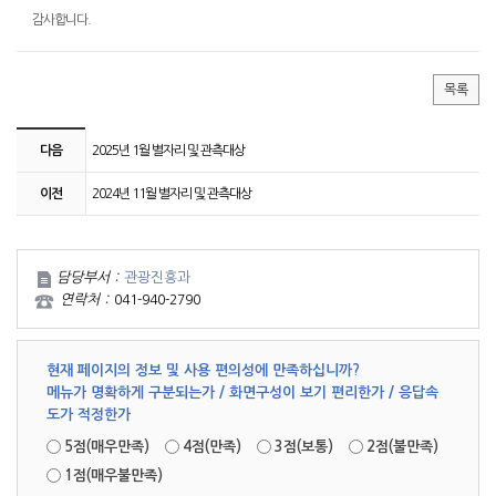
감사합니다.
목록
다음
2025년 1월 별자리 및 관측대상
이전
2024년 11월 별자리 및 관측대상
담당부서 :
관광진흥과
연락처 :
041-940-2790
현재 페이지의 정보 및 사용 편의성에 만족하십니까?
메뉴가 명확하게 구분되는가 / 화면구성이 보기 편리한가 / 응답속
도가 적정한가
5점(매우만족)
4점(만족)
3점(보통)
2점(불만족)
1점(매우불만족)