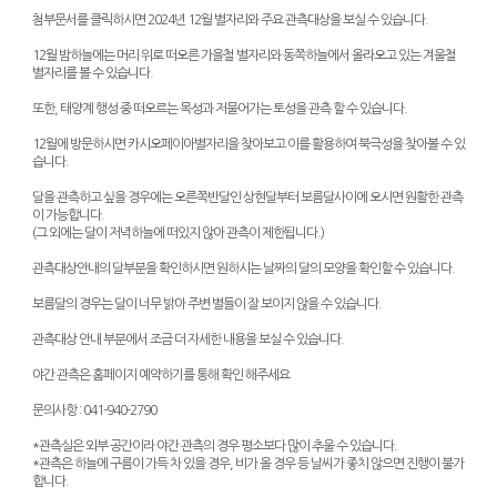
첨부문서를 클릭하시면 2024년 12월 별자리와 주요 관측대상을 보실 수 있습니다.
12월 밤하늘에는 머리 위로 떠오른 가을철 별자리와 동쪽하늘에서 올라오고 있는 겨울철
별자리를 볼 수 있습니다.
또한, 태양계 행성 중 떠오르는 목성과 저물어가는 토성을 관측 할 수 있습니다.
12월에 방문하시면 카시오페이아별자리을 찾아보고 이를 활용하여 북극성을 찾아볼 수 있
습니다.
달을 관측하고 싶을 경우에는 오른쪽반달인 상현달부터 보름달사이에 오시면 원활한 관측
이 가능합니다.
(그 외에는 달이 저녁하늘에 떠있지 않아 관측이 제한됩니다.)
관측대상안내의 달부분을 확인하시면 원하시는 날짜의 달의 모양을 확인할 수 있습니다.
보름달의 경우는 달이 너무 밝아 주변 별들이 잘 보이지 않을 수 있습니다.
관측대상 안내 부분에서 조금 더 자세한 내용을 보실 수 있습니다.
야간 관측은 홈페이지 예약하기를 통해 확인 해주세요
문의사항 : 041-940-2790
*관측실은 외부 공간이라 야간 관측의 경우 평소보다 많이 추울 수 있습니다.
*관측은 하늘에 구름이 가득 차 있을 경우, 비가 올 경우 등 날씨가 좋치 않으면 진행이 불가
합니다.