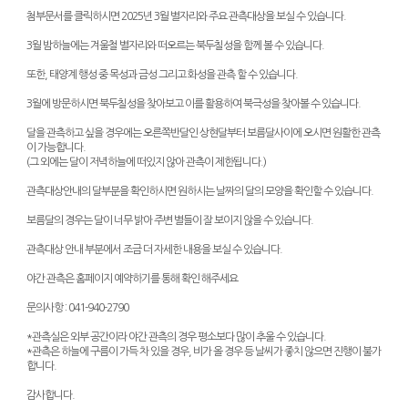
첨부문서를 클릭하시면 2025년 3월 별자리와 주요 관측대상을 보실 수 있습니다.
3월 밤하늘에는 겨울철 별자리와 떠오르는 북두칠성을 함께 볼 수 있습니다.
또한, 태양계 행성 중 목성과 금성 그리고 화성을 관측 할 수 있습니다.
3월에 방문하시면 북두칠성을 찾아보고 이를 활용하여 북극성을 찾아볼 수 있습니다.
달을 관측하고 싶을 경우에는 오른쪽반달인 상현달부터 보름달사이에 오시면 원활한 관측
이 가능합니다.
(그 외에는 달이 저녁하늘에 떠있지 않아 관측이 제한됩니다.)
관측대상안내의 달부분을 확인하시면 원하시는 날짜의 달의 모양을 확인할 수 있습니다.
보름달의 경우는 달이 너무 밝아 주변 별들이 잘 보이지 않을 수 있습니다.
관측대상 안내 부분에서 조금 더 자세한 내용을 보실 수 있습니다.
야간 관측은 홈페이지 예약하기를 통해 확인 해주세요
문의사항 : 041-940-2790
*관측실은 외부 공간이라 야간 관측의 경우 평소보다 많이 추울 수 있습니다.
*관측은 하늘에 구름이 가득 차 있을 경우, 비가 올 경우 등 날씨가 좋치 않으면 진행이 불가
합니다.
감사합니다.