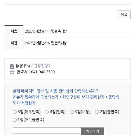
목록
다음
2025년 4월 별자리 및 관측대상
이전
2025년 2월 별자리 및 관측대상
담당부서 :
관광진흥과
연락처 :
041-940-2790
현재 페이지의 정보 및 사용 편의성에 만족하십니까?
메뉴가 명확하게 구분되는가 / 화면구성이 보기 편리한가 / 응답속
도가 적정한가
5점(매우만족)
4점(만족)
3점(보통)
2점(불만족)
1점(매우불만족)