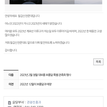
안녕하세요. 칠갑산천문대입니다.
어느덧 2022년이 지나고 2023년의 새해가 밝았습니다.
여러분 모두 2023년 계묘년 이루고자 하는일 모두 이루어지길 바라며, 2022년 한 해동안 고생
많으셨습니다.
저희 칠갑산천문대도 앞으로 더욱 발전하도록 노력하겠습니다.
감사합니다.
목록
다음
2023년 2월 정월 대보름 보름달 특별 관측회 행사
이전
2022년 12월의 보름달과 태양
담당부서 :
관광진흥과