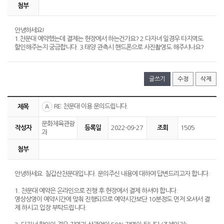
첨부
안녕하세요!
1.천문대 예약했는데 결제는 현장에서 하는건가요? 2.다자녀 일경우 타지역도
할인해주는지 궁금합니다. 3.태양 관측시 핸드폰으로 사진촬영도 해주시나요?
글쓰기
수정
삭제
RE: 천문대 이용 문의드립니다.
제목
문화체육관광
작성자
등록일
2022-09-27
조회
1505
과
첨부
안녕하세요. 칠갑산천문대입니다. 문의주신 내용에 대하여 답변드리고자 합니다.
1. 천문대 예약은 온라인으로 진행 후 현장에서 결제 하셔야 합니다.
영상상영이 예약시간에 맞춰 진행되므로 예약시간보단 10분정도 먼저 오셔서 결
제 하시고 입장 부탁드립니다.