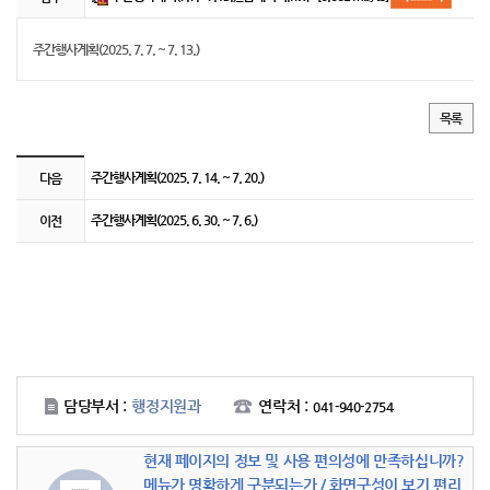
주간행사계획(2025. 7. 7. ~ 7. 13.)
목록
게시판 이전 및 다음 링크
행정_주간행사계획의 이전글과 다음글을 보여주는 설명하는 표입니다.
주간행사계획(2025. 7. 14. ~ 7. 20.)
다음
주간행사계획(2025. 6. 30. ~ 7. 6.)
이전
담당부서 :
행정지원과
연락처 :
041-940-2754
현재 페이지의 정보 및 사용 편의성에 만족하십니까?
메뉴가 명확하게 구분되는가 / 화면구성이 보기 편리