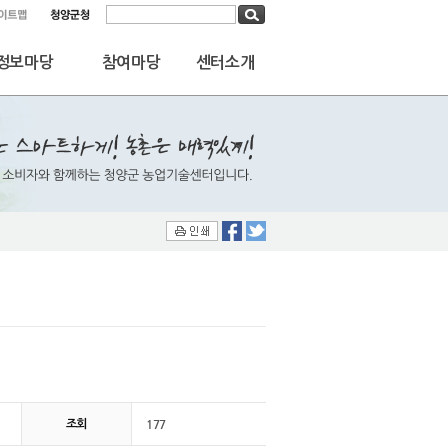
통합검색
정보마당
참여마당
센터소개
177
조회