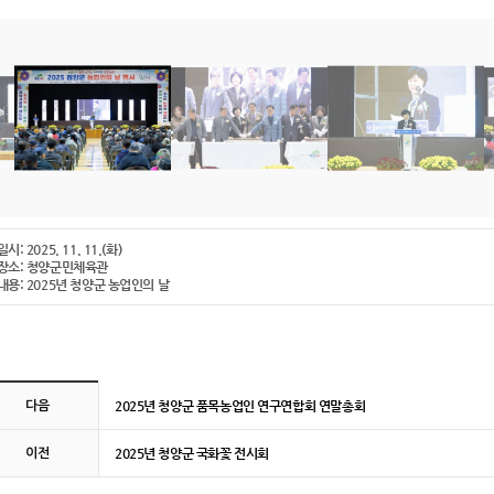
일시: 2025. 11. 11.(화)
-장소: 청양군민체육관
-내용: 2025년 청양군 농업인의 날
판 이전 및 다음 링크
2025년 청양군 품목농업인 연구연합회 연말총회
다음
2025년 청양군 국화꽃 전시회
이전