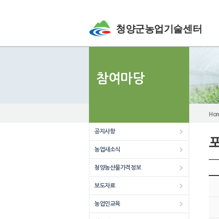
청양군농업기술센터
참여마당
Ho
공지사항
농업새소식
청양농산물가격정보
20
보도자료
농업인교육