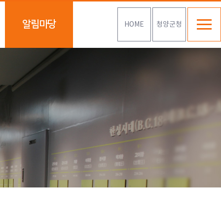
알림마당
HOME
청양군청