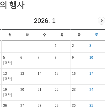
의 행사
2026. 1
월
화
수
목
금
토
1
2
3
5
6
7
8
9
10
[휴관]
12
13
14
15
16
17
[휴관]
19
20
21
22
23
24
[휴관]
26
27
28
29
30
31