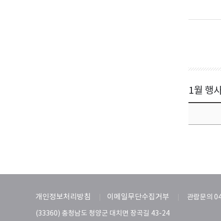
1월 행
개인정보처리방침
이메일무단수집거부
관람문의 04
(33360) 충청남도 청양군 대치면 장곡길 43-24