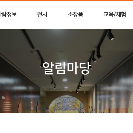
관람정보
전시
소장품
교육/체험
알림마당