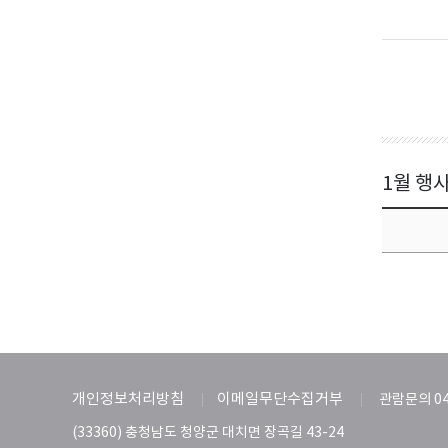
1월 행
개인정보처리방침
이메일무단수집거부
관람문의 04
(33360) 충청남도 청양군 대치면 장곡길 43-24