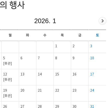
의 행사
2026. 1
월
화
수
목
금
토
1
2
3
5
6
7
8
9
10
[휴관]
12
13
14
15
16
17
[휴관]
19
20
21
22
23
24
[휴관]
26
27
28
29
30
31