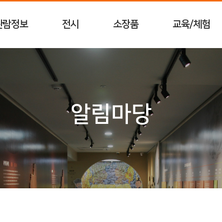
관람정보
전시
소장품
교육/체험
알림마당