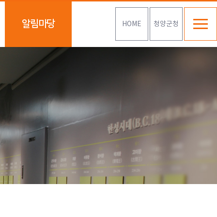
알림마당
HOME
청양군청