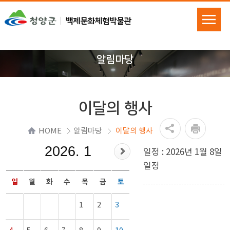
알림마당
이달의 행사
HOME
알림마당
이달의 행사
2026. 1
일정 : 2026년 1월 8일
일정
일
월
화
수
목
금
토
1
2
3