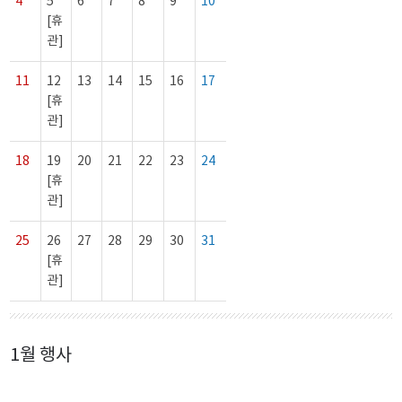
4
5
6
7
8
9
10
[휴
관]
11
12
13
14
15
16
17
[휴
관]
18
19
20
21
22
23
24
[휴
관]
25
26
27
28
29
30
31
[휴
관]
1월 행사