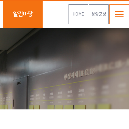
알림마당
HOME
청양군청