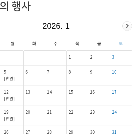
의 행사
2026. 1
월
화
수
목
금
토
1
2
3
5
6
7
8
9
10
[휴관]
12
13
14
15
16
17
[휴관]
19
20
21
22
23
24
[휴관]
26
27
28
29
30
31