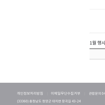
1월 행
개인정보처리방침
이메일무단수집거부
관람문의 04
(33360) 충청남도 청양군 대치면 장곡길 43-24