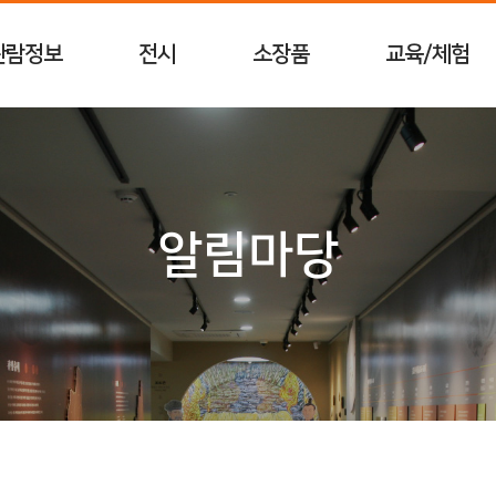
관람정보
전시
소장품
교육/체험
알림마당