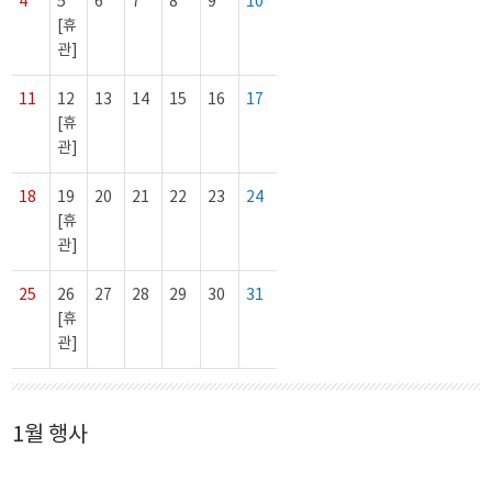
4
5
6
7
8
9
10
[휴
관]
11
12
13
14
15
16
17
[휴
관]
18
19
20
21
22
23
24
[휴
관]
25
26
27
28
29
30
31
[휴
관]
1월 행사