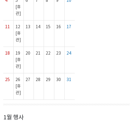
4
5
6
7
8
9
10
[휴
관]
11
12
13
14
15
16
17
[휴
관]
18
19
20
21
22
23
24
[휴
관]
25
26
27
28
29
30
31
[휴
관]
1월 행사