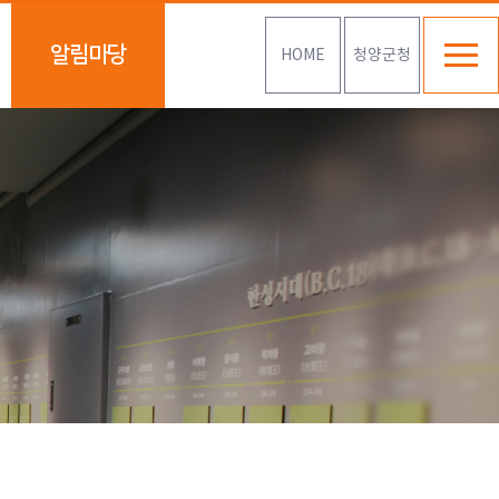
알림마당
HOME
청양군청