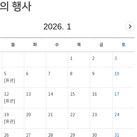
의 행사
2026. 1
월
화
수
목
금
토
1
2
3
5
6
7
8
9
10
[휴관]
12
13
14
15
16
17
[휴관]
19
20
21
22
23
24
[휴관]
26
27
28
29
30
31