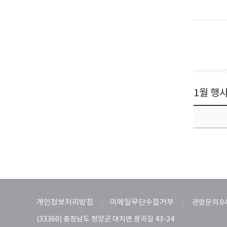
1월 행
개인정보처리방침
이메일무단수집거부
관람문의 04
(33360) 충청남도 청양군 대치면 장곡길 43-24