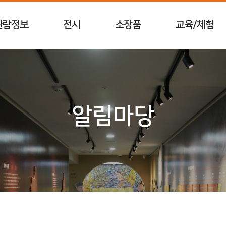
관람정보
전시
소장품
교육/체험
알림마당