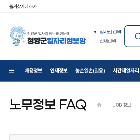
즐겨찾기에 추가
일자리 검색
인재검색
채용정보
인재정보
농촌일손(일용)
시간제일자리
전체메뉴
노무정보 FAQ
JOB 정보
게시물 검색