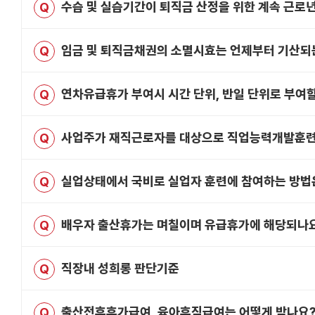
수습 및 실습기간이 퇴직금 산정을 위한 계속 근로
Q
임금 및 퇴직금채권의 소멸시효는 언제부터 기산되
Q
연차유급휴가 부여시 시간 단위, 반일 단위로 부여할
Q
사업주가 재직근로자를 대상으로 직업능력개발훈련등을
Q
실업상태에서 국비로 실업자 훈련에 참여하는 방법
Q
배우자 출산휴가는 며칠이며 유급휴가에 해당되나
Q
직장내 성희롱 판단기준
Q
출산전후휴가급여, 육아휴직급여는 어떻게 받나요
Q