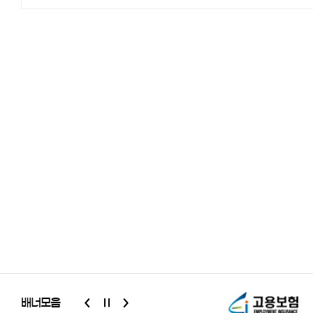
배너모음
슬라이드
배너모음