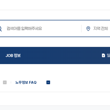
통합검색
JOB 정보
일
노무정보 FAQ