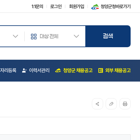
1:1문의
로그인
회원가입
청양군청바로가기
자리등록
이력서관리
청양군 채용공고
외부 채용공고