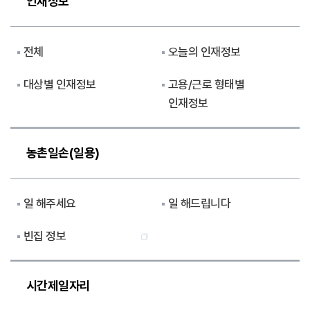
인재정보
전체
오늘의 인재정보
대상별 인재정보
고용/근로 형태별
인재정보
농촌일손(일용)
일 해주세요
일 해드립니다
빈집 정보
시간제일자리