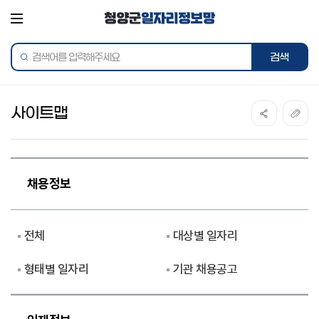
전체메뉴
통합검색
사이트맵
채용정보
전체
대상별 일자리
형태별 일자리
기관 채용공고