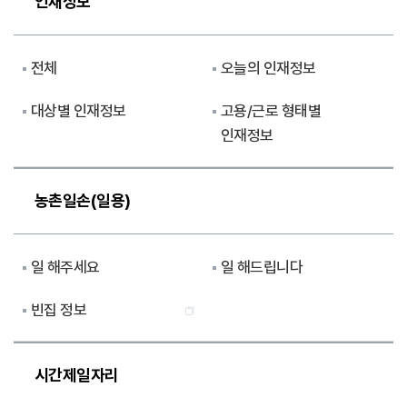
인재정보
전체
오늘의 인재정보
대상별 인재정보
고용/근로 형태별
인재정보
농촌일손(일용)
일 해주세요
일 해드립니다
빈집 정보
시간제일자리