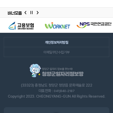
배너모음
배너모음
슬라이드
개인정보처리방침
이메일무단수집거부
(33323) 충청남도 청양군 청양읍 문화예술로 222
대표전화 :
041)940-2187
Copyright 2023. CHEONGYANG-GUN All Rights Reserved.