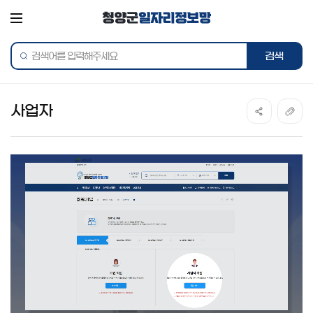
전체메뉴
통합검색
검색어를
검색하
입력해주세요
사업자