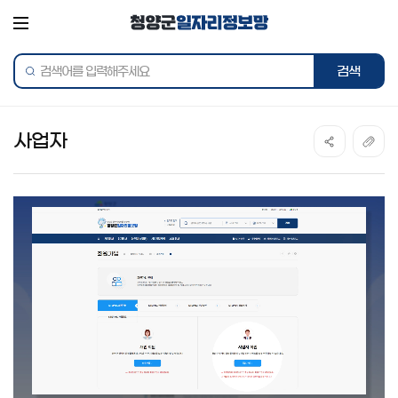
전체메뉴
통합검색
검색어를
검색하
입력해주세요
사업자