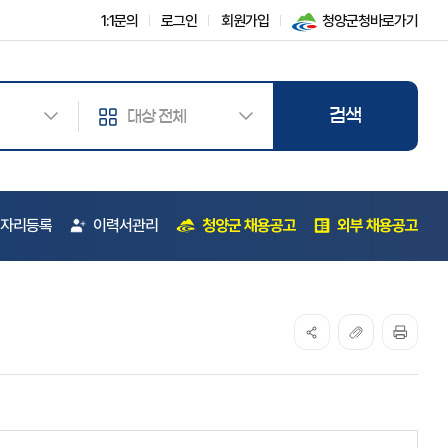
1:1문의
로그인
회원가입
청양군청바로가기
검색하기
자리등록
이력서관리
청양군 채용공고
외부 채용공고