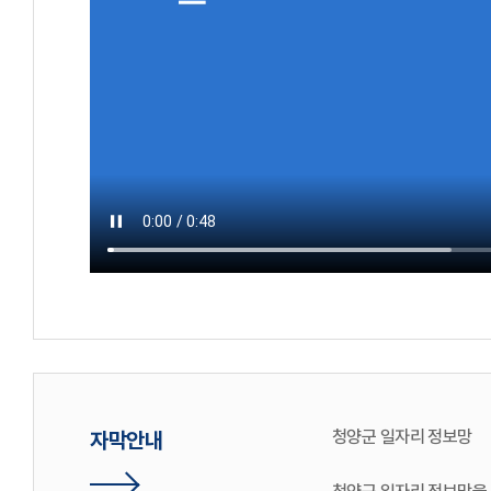
청양군 일자리 정보망
자막안내