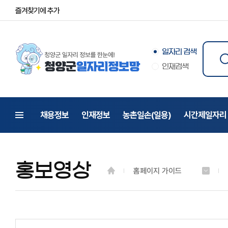
즐겨찾기에 추가
일자리 검색
검
인재검색
입
채용정보
인재정보
농촌일손(일용)
시간제일자리
전체메뉴
홍보영상
홈페이지 가이드