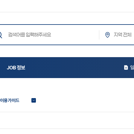
통합검색
색어를
력해주세요
JOB 정보
일
이용가이드