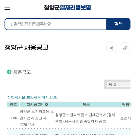
전체메뉴
통합검색
검색어를
검색하
입력해주세요
청양군 채용공고