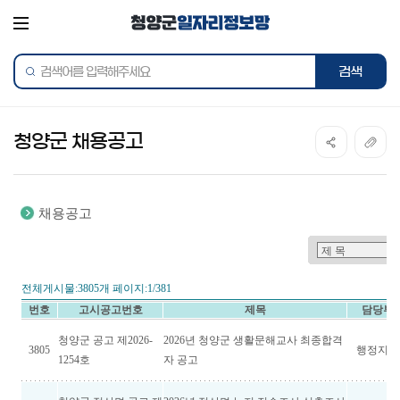
전체메뉴
통합검색
검색어를
검색하
입력해주세요
청양군 채용공고