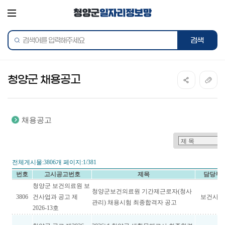
전체메뉴
통합검색
검색어를
검색하
입력해주세요
청양군 채용공고