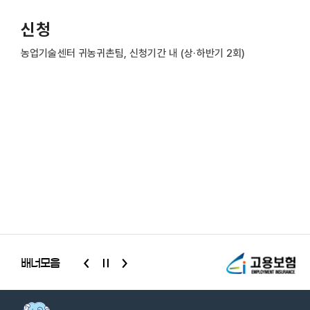
신청
농업기술센터 귀농귀촌팀, 신청기간 내 (상·하반기 2회)
배너모음
슬라이드
배너모음