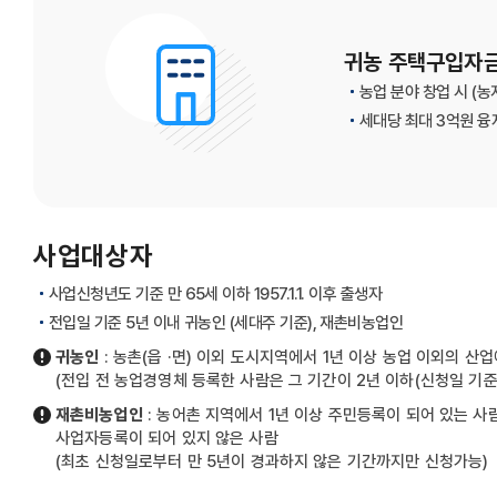
귀농 주택구입자금
농업 분야 창업 시 (농
세대당 최대 3억원 융자 
사업대상자
사업신청년도 기준 만 65세 이하 1957.1.1. 이후 출생자
전입일 기준 5년 이내 귀농인 (세대주 기준), 재촌비농업인
귀농인
: 농촌(읍 ·면) 이외 도시지역에서 1년 이상 농업 이외의
(전입 전 농업경영체 등록한 사람은 그 기간이 2년 이하(신청일 기준
재촌비농업인
: 농어촌 지역에서 1년 이상 주민등록이 되어 있는 사
사업자등록이 되어 있지 않은 사람
(최초 신청일로부터 만 5년이 경과하지 않은 기간까지만 신청가능)