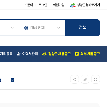
1:1문의
로그인
회원가입
청양군청바로가기
검색하기
자리등록
이력서관리
청양군 채용공고
외부 채용공고
업