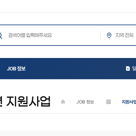
통합검색
색어를
력해주세요
JOB 정보
일
련 지원사업
JOB 정보
지원사