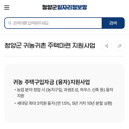
전체메뉴
통합검색
검색어를
검색하
입력해주세요
청양군 귀농귀촌 주택마련 지원사업
귀농 주택구입자금 (융자)지원사업
농업 분야 창업 시 (농지구입, 과원조성, 하우스 신축 등) 융자
지원
세대당 최대 3억원 융자 (연 1.5%, 5년 거치 10년 분할 상환)