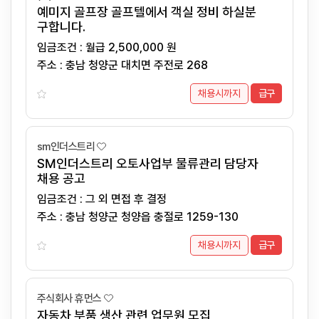
예미지 골프장 골프텔에서 객실 정비 하실분
구합니다.
임금조건 : 월급 2,500,000 원
주소 : 충남 청양군 대치면 주전로 268
채용시까지
급구
sm인더스트리
SM인더스트리 오토사업부 물류관리 담당자
채용 공고
임금조건 : 그 외 면접 후 결정
주소 : 충남 청양군 청양읍 충절로 1259-130
채용시까지
급구
주식회사 휴먼스
자동차 부품 생산 관련 업무원 모집