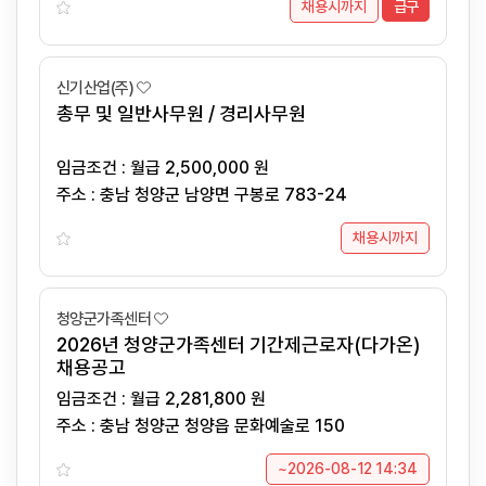
채용시까지
급구
신기산업(주)
총무 및 일반사무원 / 경리사무원
임금조건 : 월급 2,500,000 원
주소 : 충남 청양군 남양면 구봉로 783-24
채용시까지
청양군가족센터
2026년 청양군가족센터 기간제근로자(다가온)
채용공고
임금조건 : 월급 2,281,800 원
주소 : 충남 청양군 청양읍 문화예술로 150
~2026-08-12 14:34