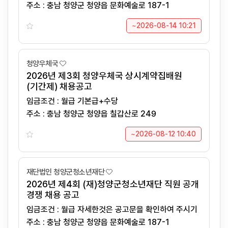
주소 : 충남 청양군 청양읍 문화예술로 187-1
~2026-08-14 10:21
청양우체국
2026년 제3회 청양우체국 상시계약집배원
(기간제) 채용공고
임금조건 : 월급 기본급+수당
주소 : 충남 청양군 청양읍 칠갑산로 249
~2026-08-12 10:40
재단법인 청양군청소년재단
2026년 제4회 (재)청양군청소년재단 직원 공개
경쟁 채용 공고
임금조건 : 월급 자세한것은 공고문을 확인하여 주시기
바랍니다.
주소 : 충남 청양군 청양읍 문화예술로 187-1