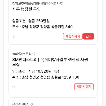
청양고추랜드농업회사법인주식회사
사무 행정원 구인
임금조건 : 월급 250만원
주소 : 충남 청양군 청양읍 식물원길 349
채용시까지
급구
sm인더스트리
SM인더스트리(주)케미칼사업부 생산직 사원
모집
임금조건 : 시급 10,320원 이상
주소 : 충남 청양군 청양읍 충절로 1259-130
채용시까지
(주)유니에스