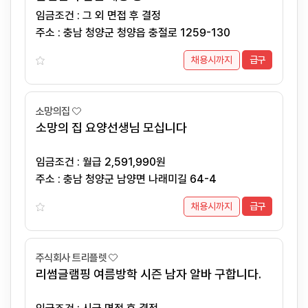
임금조건 : 그 외 면접 후 결정
주소 : 충남 청양군 청양읍 충절로 1259-130
채용시까지
급구
소망의집
소망의 집 요양선생님 모십니다
임금조건 : 월급 2,591,990원
주소 : 충남 청양군 남양면 나래미길 64-4
채용시까지
급구
주식회사 트리플렛
리썸글램핑 여름방학 시즌 남자 알바 구합니다.