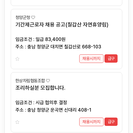
청양군청
기간제근로자 채용 공고(칠갑산 자연휴양림)
임금조건 : 일급 83,400원
주소 : 충남 청양군 대치면 칠갑산로 668-103
채용시까지
급구
한상차림협동조합
조리하실분 모집합니다.
임금조건 : 시급 협의후 결정
주소 : 충남 청양군 운곡면 신대리 408-1
채용시까지
급구