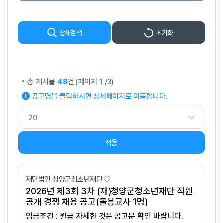
상세검색
초기화
총 게시물
건
(페이지
/3)
48
1
공고명을 클릭하시면 상세페이지로 이동합니다.
적용
재단법인 청양군청소년재단
2026년 제3회 3차 (재)청양군청소년재단 직원
공개 경쟁 채용 공고(돌봄교사 1명)
임금조건 : 월급 자세한 것은 공고문 확인 바랍니다.