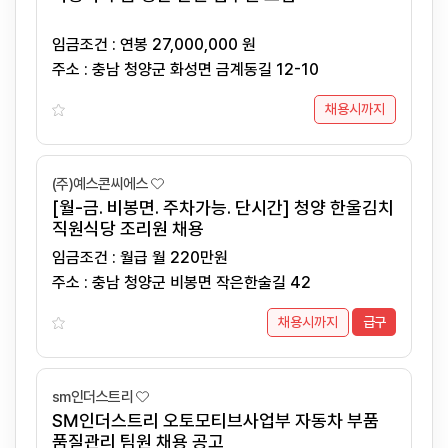
임금조건 : 연봉 27,000,000 원
주소 : 충남 청양군 화성면 금계동길 12-10
채용시까지
(주)예스콘씨에스
[월-금. 비봉면. 주차가능. 단시간] 청양 한울김치
직원식당 조리원 채용
임금조건 : 월급 월 220만원
주소 : 충남 청양군 비봉면 작은한술길 42
채용시까지
급구
sm인더스트리
SM인더스트리 오토모티브사업부 자동차 부품
품질관리 팀원 채용 공고