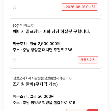
~2026-08-18 09:51
(주)유니에스
예미지 골프장내 미화 담당 하실분 구합니다.
임금조건 : 월급 2,500,000원
주소 : 충남 청양군 대치면 주전로 266
채용시까지
청양군사회복지관병설청양통합재가센터
조리원 알바(무자격 가능)
임금조건 : 일급 50,000원
주소 : 충남 청양군 청양읍 칠갑산로 316