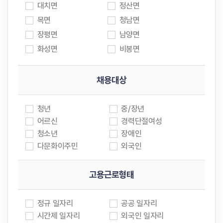
대치면
정산면
목면
청남면
장평면
남양면
화성면
비봉면
채용대상
청년
중/장년
어르신
경력단절여성
청소년
장애인
다문화이주민
외국인
고용근로형태
정규 일자리
공공 일자리
시간제 일자리
외국인 일자리