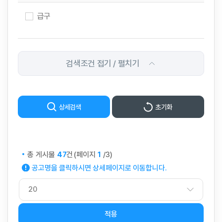
급구
검색조건 접기 / 펼치기
상세검색
초기화
총 게시물
건
(페이지
/3)
47
1
공고명을 클릭하시면 상세페이지로 이동합니다.
적용