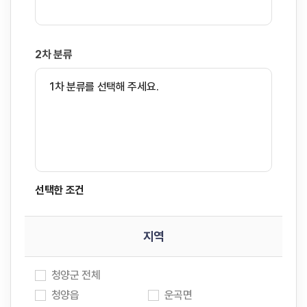
2차 분류
1차 분류를 선택해 주세요.
선택한 조건
지역
청양군 전체
청양읍
운곡면