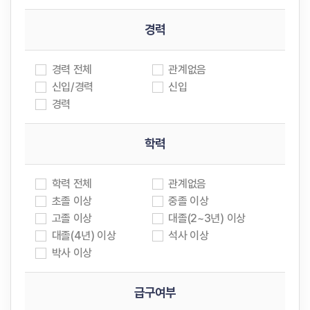
경력
경력 전체
관계없음
신입/경력
신입
경력
학력
학력 전체
관계없음
초졸 이상
중졸 이상
고졸 이상
대졸(2~3년) 이상
대졸(4년) 이상
석사 이상
박사 이상
급구여부