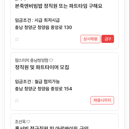
본죽엔비빔밥 정직원 또는 파트타임 구해요
임금조건 : 시급 최저시급
충남 청양군 청양읍 중앙로 130
상시채용
급구
맘스터치 충남청양점
정직원 및 파트타이머 모집
임금조건 : 월급 협의가능
충남 청양군 청양읍 중앙로 154
채용시까지
조선옥
홀서빙 정규직원 및 아르바이트 구인