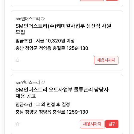
sm인더스트리
SM인더스트리(주)케미칼사업부 생산직 사원
모집
임금조건 : 시급 10,320원 이상
충남 청양군 청양읍 충절로 1259-130
채용시까지
sm인더스트리
SM인더스트리 오토사업부 물류관리 담당자
채용 공고
임금조건 : 그 외 면접 후 결정
충남 청양군 청양읍 충절로 1259-130
채용시까지
급구