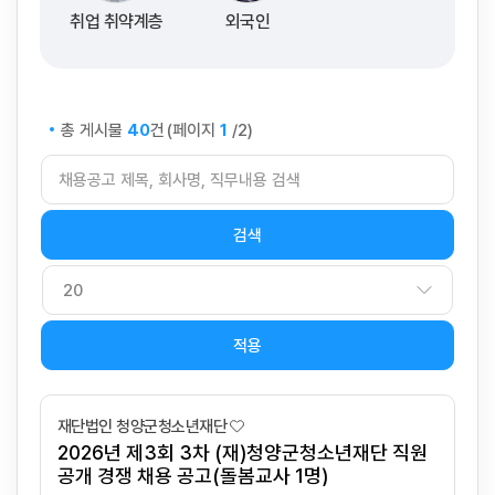
취업 취약계층
외국인
총 게시물
건
(페이지
/2)
40
1
적용
재단법인 청양군청소년재단
2026년 제3회 3차 (재)청양군청소년재단 직원
공개 경쟁 채용 공고(돌봄교사 1명)