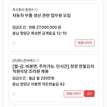
주식회사 휴먼스
자동차 부품 생산 관련 업무원 모집
임금조건 : 연봉 27,000,000 원
충남 청양군 화성면 금계동길 12-10
채용시까지
(주)예스콘씨에스
[월-금. 비봉면. 주차가능. 단시간] 청양 한울김치
직원식당 조리원 채용
임금조건 : 월급 월 220만원
충남 청양군 비봉면 작은한술길 42
채용시까지
급구