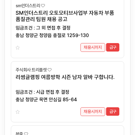
sm인더스트리
SM인더스트리 오토모티브사업부 자동차 부품
품질관리 팀원 채용 공고
임금조건 : 그 외 면접 후 결정
충남 청양군 청양읍 충절로 1259-130
채용시까지
급구
주식회사 트리플렛
리썸글램핑 여름방학 시즌 남자 알바 구합니다.
임금조건 : 시급 면접 후 결정
충남 청양군 목면 안심길 85-64
채용시까지
급구
본죽