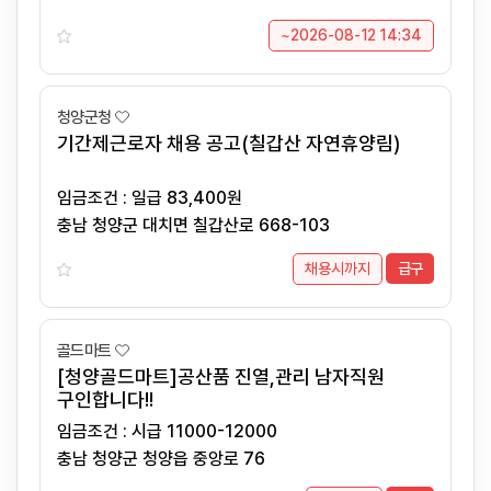
~2026-08-12 14:34
청양군청
기간제근로자 채용 공고(칠갑산 자연휴양림)
임금조건 : 일급 83,400원
충남 청양군 대치면 칠갑산로 668-103
채용시까지
급구
골드마트
[청양골드마트]공산품 진열,관리 남자직원
구인합니다!!
임금조건 : 시급 11000-12000
충남 청양군 청양읍 중앙로 76