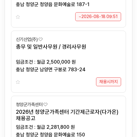
바랍니다.
충남 청양군 청양읍 문화예술로 187-1
~2026-08-18 09:51
신기산업(주)
총무 및 일반사무원 / 경리사무원
임금조건 : 월급 2,500,000 원
충남 청양군 남양면 구봉로 783-24
채용시까지
청양군가족센터
2026년 청양군가족센터 기간제근로자(다가온)
채용공고
임금조건 : 월급 2,281,800 원
충남 청양군 청양읍 문화예술로 150