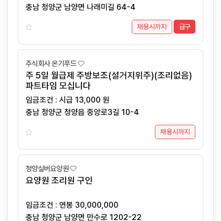
충남 청양군 남양면 나래미길 64-4
채용시까지
급구
주식회사 온기푸드
주 5일 월급제 주방보조(설거지위주)(조리없음)
파트타임 모십니다
임금조건 : 시급 13,000 원
충남 청양군 청양읍 중앙로3길 10-4
채용시까지
청양실버요양원
요양원 조리원 구인
임금조건 : 연봉 30,000,000
충남 청양군 남양면 만수로 1202-22