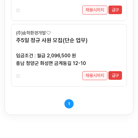
채용시까지
급구
(주)송학환경개발
주5일 정규 사원 모집(단순 업무)
임금조건 : 월급 2,096,500 원
충남 청양군 화성면 금계동길 12-10
채용시까지
급구
1