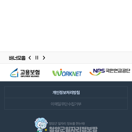
배너모음
배너모음
슬라이드
개인정보처리방침
이메일무단수집거부