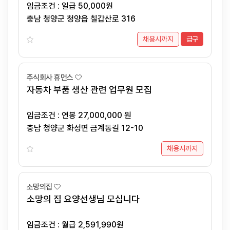
임금조건 : 일급 50,000원
충남 청양군 청양읍 칠갑산로 316
채용시까지
급구
주식회사 휴먼스
자동차 부품 생산 관련 업무원 모집
임금조건 : 연봉 27,000,000 원
충남 청양군 화성면 금계동길 12-10
채용시까지
소망의집
소망의 집 요양선생님 모십니다
임금조건 : 월급 2,591,990원