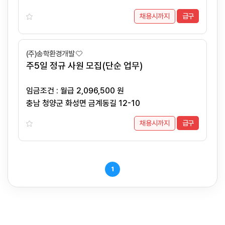
채용시까지
급구
(주)송학환경개발
주5일 정규 사원 모집(단순 업무)
임금조건 : 월급 2,096,500 원
충남 청양군 화성면 금계동길 12-10
채용시까지
급구
1