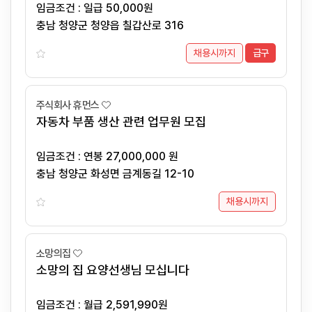
임금조건 : 일급 50,000원
충남 청양군 청양읍 칠갑산로 316
채용시까지
급구
주식회사 휴먼스
자동차 부품 생산 관련 업무원 모집
임금조건 : 연봉 27,000,000 원
충남 청양군 화성면 금계동길 12-10
채용시까지
소망의집
소망의 집 요양선생님 모십니다
임금조건 : 월급 2,591,990원