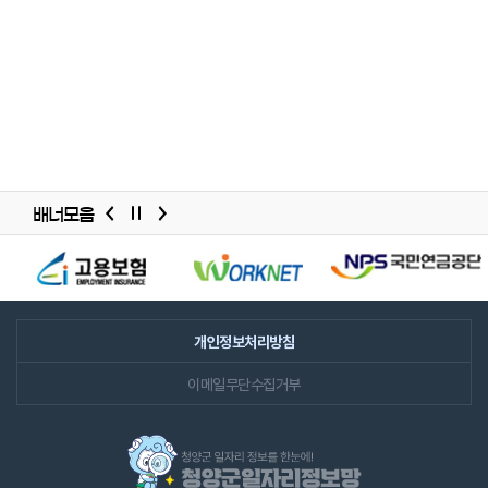
배너모음
배너모음
슬라이드
개인정보처리방침
이메일무단수집거부