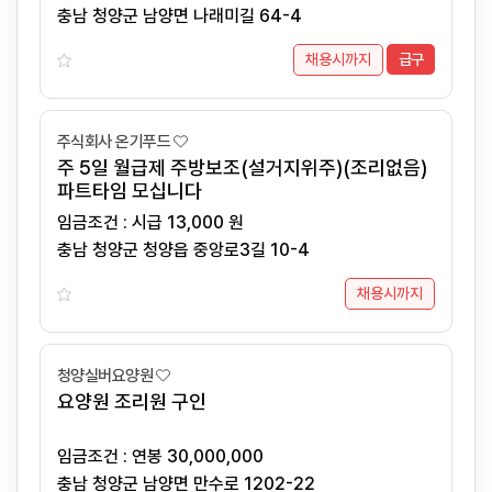
충남 청양군 남양면 나래미길 64-4
채용시까지
급구
주식회사 온기푸드
주 5일 월급제 주방보조(설거지위주)(조리없음)
파트타임 모십니다
임금조건 : 시급 13,000 원
충남 청양군 청양읍 중앙로3길 10-4
채용시까지
청양실버요양원
요양원 조리원 구인
임금조건 : 연봉 30,000,000
충남 청양군 남양면 만수로 1202-22