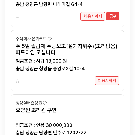
충남 청양군 남양면 나래미길 64-4
채용시까지
급구
주식회사 온기푸드
주 5일 월급제 주방보조(설거지위주)(조리없음)
파트타임 모십니다
임금조건 : 시급 13,000 원
충남 청양군 청양읍 중앙로3길 10-4
채용시까지
청양실버요양원
요양원 조리원 구인
임금조건 : 연봉 30,000,000
충남 청양군 남양면 만수로 1202-22