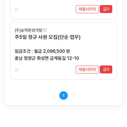
채용시까지
급구
(주)송학환경개발
주5일 정규 사원 모집(단순 업무)
임금조건 : 월급 2,096,500 원
충남 청양군 화성면 금계동길 12-10
채용시까지
급구
1