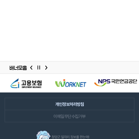
배너모음
배너모음
슬라이드
개인정보처리방침
이메일무단수집거부