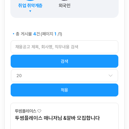
취업 취약계층
외국인
총 게시물
건
(페이지
/1)
4
1
적용
투썸플레이스
투썸플레이스 매니저님 &알바 모집합니다