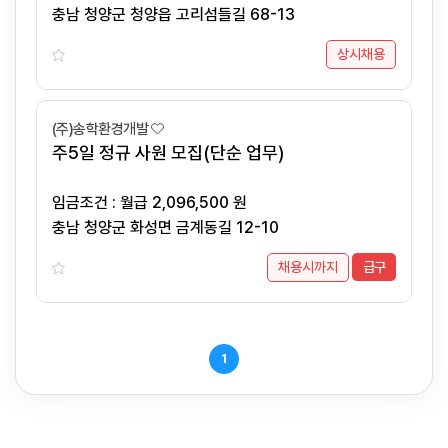
충남 청양군 청양읍 고리섬들길 68-13
상시채용
(주)송학환경개발
주5일 정규 사원 모집(단순 업무)
임금조건 : 월급 2,096,500 원
충남 청양군 화성면 금계동길 12-10
채용시까지
급구
1