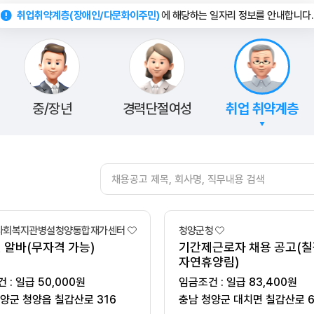
취업취약계층(장애인/다문화이주민)
에 해당하는 일자리 정보를 안내합니다.
중/장년
경력단절여성
취업 취약계층
사회복지관병설청양통합재가센터
청양군청
 알바(무자격 가능)
기간제근로자 채용 공고(
자연휴양림)
임금조건 : 일급 50,000원
임금조건 : 일급 83,400원
양군 청양읍 칠갑산로 316
충남 청양군 대치면 칠갑산로 6
103