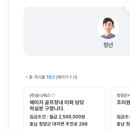
청년
총 게시물
건
(페이지
/1)
18
1
(주)유니에스
청양군
예미지 골프장내 미화 담당
조리원
하실분 구합니다.
임금조건 : 월급 2,500,000원
충남 청양군 대치면 주전로 266
충남 청