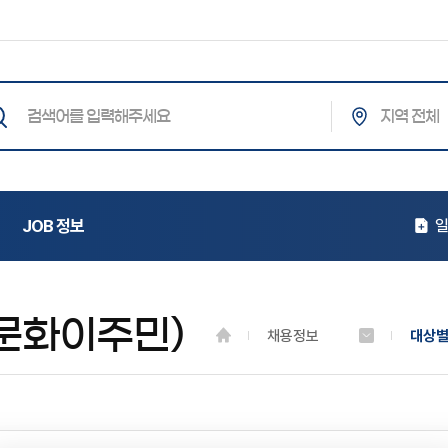
통합검색
JOB 정보
일
문화이주민)
채용정보
대상별