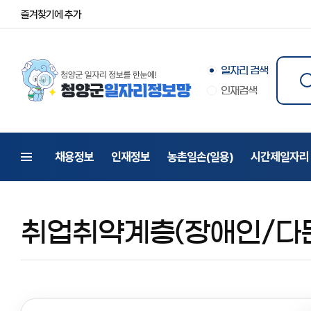
즐겨찾기에 추가
일자리 검색
인재검색
채용정보
인재정보
농촌일손(일용)
시간제일자리
전체메뉴
취업취약계층(장애인/다