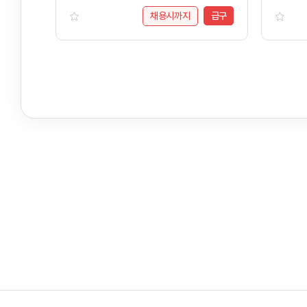
채용시까지
급구
배너모음