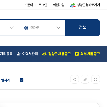
1:1문의
로그인
회원가입
청양군청바로가기
자리등록
이력서관리
청양군 채용공고
외부 채용공고
 일자리