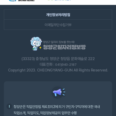
개인정보처리방침
이메일무단수집거부
(33323) 충청남도 청양군 청양읍 문화예술로 222
대표전화 :
041)940-2187
Copyright 2023. CHEONGYANG-GUN All Rights Reserved.
청양군은 직업안정법 제4조의2에 의거 구인자·구직자에 대한 국내
직업소개, 직업지도,직업정보제공의 업무만 수행