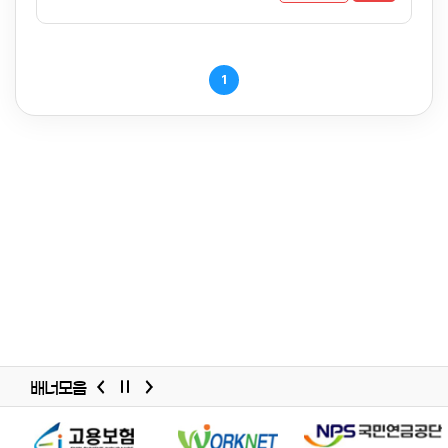
1
배너모음
배너모음
슬라이드