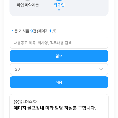
취업 취약계층
외국인
총 게시물
건
(페이지
/1)
9
1
적용
(주)유니에스
예미지 골프장내 미화 담당 하실분 구합니다.