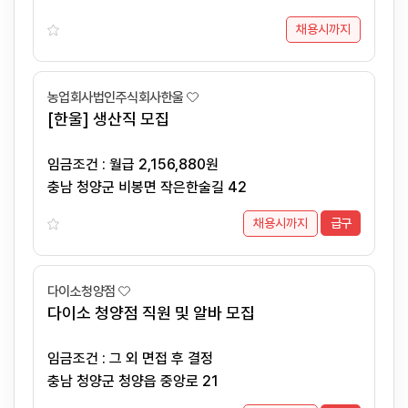
채용시까지
농업회사법인주식회사한울
[한울] 생산직 모집
임금조건 : 월급 2,156,880원
충남 청양군 비봉면 작은한술길 42
채용시까지
급구
다이소청양점
다이소 청양점 직원 및 알바 모집
임금조건 : 그 외 면접 후 결정
충남 청양군 청양읍 중앙로 21