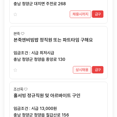
충남 청양군 대치면 주전로 268
채용시까지
급구
본죽
본죽엔비빔밥 정직원 또는 파트타임 구해요
임금조건 : 시급 최저시급
충남 청양군 청양읍 중앙로 130
상시채용
급구
조선옥
홀서빙 정규직원 및 아르바이트 구인
임금조건 : 시급 13,000원
충남 청양군 청양읍 칠갑산로 156