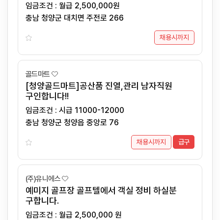
임금조건 : 월급 2,500,000원
충남 청양군 대치면 주전로 266
채용시까지
골드마트
[청양골드마트]공산품 진열,관리 남자직원
구인합니다!!
임금조건 : 시급 11000-12000
충남 청양군 청양읍 중앙로 76
채용시까지
급구
(주)유니에스
예미지 골프장 골프텔에서 객실 정비 하실분
구합니다.
임금조건 : 월급 2,500,000 원