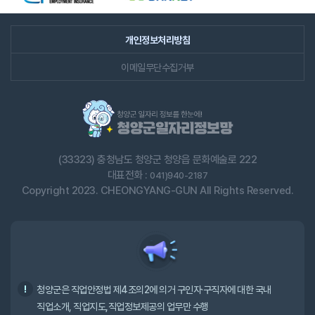
개인정보처리방침
이메일무단수집거부
(33323) 충청남도 청양군 청양읍 문화예술로 222
대표전화 :
041)940-2187
Copyright 2023. CHEONGYANG-GUN All Rights Reserved.
청양군은 직업안정법 제4조의2에 의거 구인자·구직자에 대한 국내
직업소개, 직업지도,직업정보제공의 업무만 수행