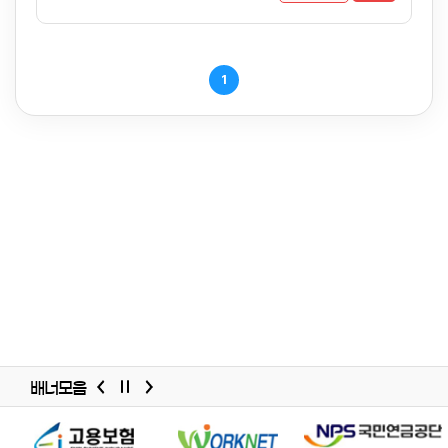
1
배너모음
배너모음
슬라이드