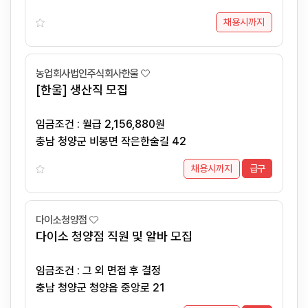
채용시까지
농업회사법인주식회사한울
[한울] 생산직 모집
임금조건 : 월급 2,156,880원
충남 청양군 비봉면 작은한술길 42
채용시까지
급구
다이소청양점
다이소 청양점 직원 및 알바 모집
임금조건 : 그 외 면접 후 결정
충남 청양군 청양읍 중앙로 21