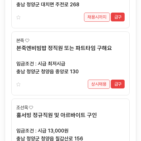
충남 청양군 대치면 주전로 268
채용시까지
급구
본죽
본죽엔비빔밥 정직원 또는 파트타임 구해요
임금조건 : 시급 최저시급
충남 청양군 청양읍 중앙로 130
상시채용
급구
조선옥
홀서빙 정규직원 및 아르바이트 구인
임금조건 : 시급 13,000원
충남 청양군 청양읍 칠갑산로 156