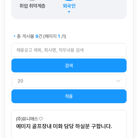
취업 취약계층
외국인
총 게시물
건
(페이지
/1)
9
1
적용
(주)유니에스
예미지 골프장내 미화 담당 하실분 구합니다.