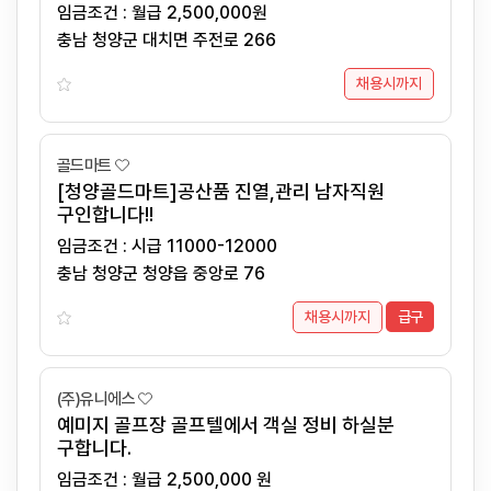
임금조건 : 월급 2,500,000원
충남 청양군 대치면 주전로 266
채용시까지
골드마트
[청양골드마트]공산품 진열,관리 남자직원
구인합니다!!
임금조건 : 시급 11000-12000
충남 청양군 청양읍 중앙로 76
채용시까지
급구
(주)유니에스
예미지 골프장 골프텔에서 객실 정비 하실분
구합니다.
임금조건 : 월급 2,500,000 원