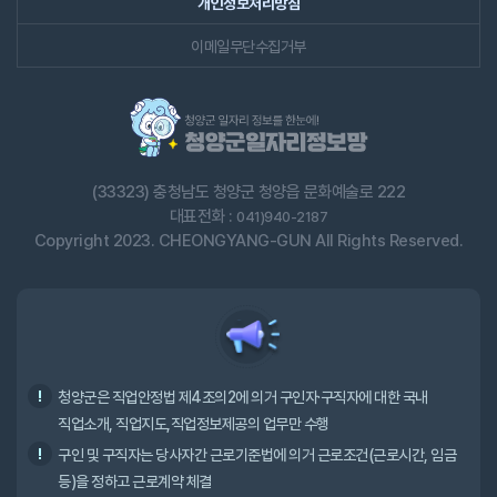
개인정보처리방침
이메일무단수집거부
(33323) 충청남도 청양군 청양읍 문화예술로 222
대표전화 :
041)940-2187
Copyright 2023. CHEONGYANG-GUN All Rights Reserved.
청양군은 직업안정법 제4조의2에 의거 구인자·구직자에 대한 국내
직업소개, 직업지도,직업정보제공의 업무만 수행
구인 및 구직자는 당사자간 근로기준법에 의거 근로조건(근로시간, 임금
등)을 정하고 근로계약 체결