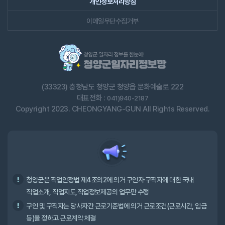
개인정보처리방침
이메일무단수집거부
(33323) 충청남도 청양군 청양읍 문화예술로 222
대표전화 :
041)940-2187
Copyright 2023. CHEONGYANG-GUN All Rights Reserved.
청양군은 직업안정법 제4조의2에 의거 구인자·구직자에 대한 국내
직업소개, 직업지도,직업정보제공의 업무만 수행
구인 및 구직자는 당사자간 근로기준법에 의거 근로조건(근로시간, 임금
등)을 정하고 근로계약 체결