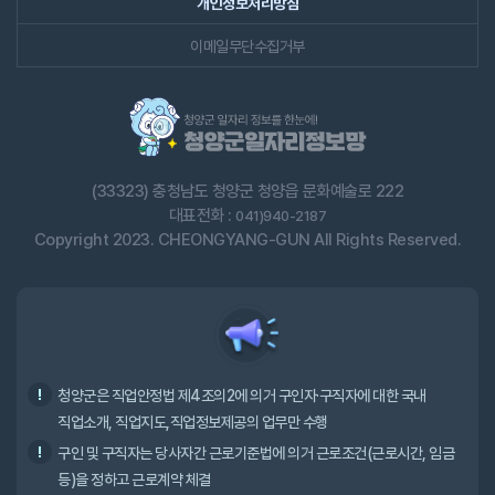
개인정보처리방침
이메일무단수집거부
(33323) 충청남도 청양군 청양읍 문화예술로 222
대표전화 :
041)940-2187
Copyright 2023. CHEONGYANG-GUN All Rights Reserved.
청양군은 직업안정법 제4조의2에 의거 구인자·구직자에 대한 국내
직업소개, 직업지도,직업정보제공의 업무만 수행
구인 및 구직자는 당사자간 근로기준법에 의거 근로조건(근로시간, 임금
등)을 정하고 근로계약 체결