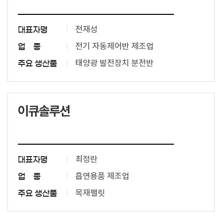
전재성
대표자명
전기 자동제어반 제조업
업 종
태양광 발전장치 분전반
주요 생산품
이큐솔루션
최정란
대표자명
흡연용품 제조업
업 종
목재팰릿
주요 생산품