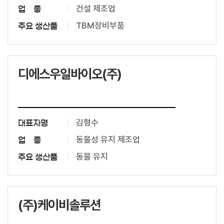
건설 제조업
업 종
TBM장비부품
주요 생산품
디에스우일바이오(주)
김형수
대표자명
동물성 유지 제조업
업 종
동물 유지
주요 생산품
(주)케이비솔루션