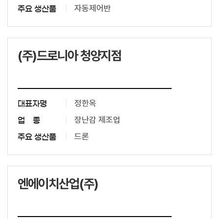
자동제어반
주요 생산품
(주)드로니아 청양지점
정한옥
대표자명
장난감 제조업
업 종
드론
주요 생산품
엔에이치산업(주)