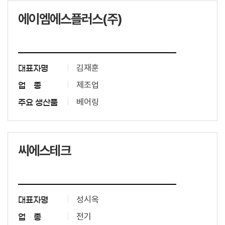
에이엠에스플러스(주)
김재훈
대표자명
제조업
업 종
베어링
주요 생산품
씨에스테크
성시옥
대표자명
전기
업 종