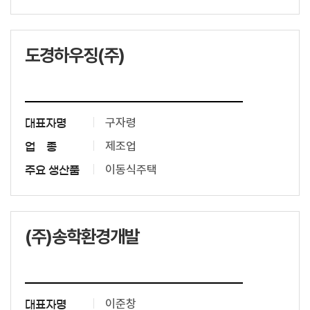
도경하우징(주)
구자령
대표자명
제조업
업 종
이동식주택
주요 생산품
(주)송학환경개발
이준창
대표자명