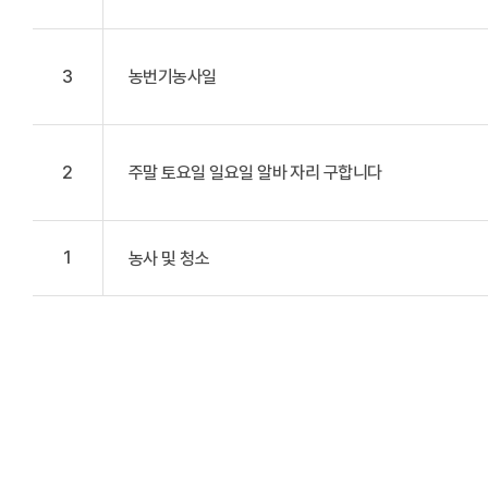
3
농번기농사일
2
주말 토요일 일요일 알바 자리 구합니다
1
농사 및 청소