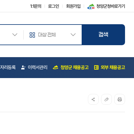
1:1문의
로그인
회원가입
청양군청바로가기
자리등록
이력서관리
청양군 채용공고
외부 채용공고