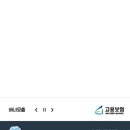
배너모음
슬라이드
배너모음