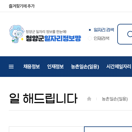
즐겨찾기에 추가
일자리 검색
인재검색
채용정보
인재정보
농촌일손(일용)
시간제일자리
전체메뉴
일 해드립니다
농촌일손(일용)