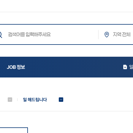
통합검색
JOB 정보
일
일 해드립니다