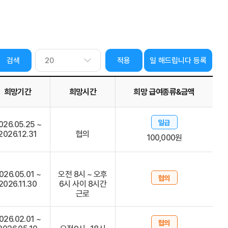
적용
일 해드립니다 등록
희망기간
희망시간
희망 급여종류&금액
일급
026.05.25 ~
2026.12.31
협의
100,000원
026.05.01 ~
오전 8시 ~ 오후
협의
2026.11.30
6시 사이 8시간
근로
026.02.01 ~
협의