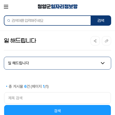
전체메뉴
통합검색
일 해드립니다
일 해드립니다
총 게시물
건
(페이지
/1)
6
1