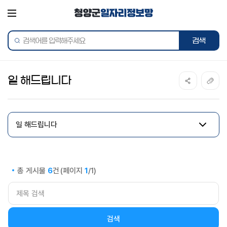
전체메뉴
통합검색
일 해드립니다
일 해드립니다
총 게시물
건
(페이지
/1)
6
1