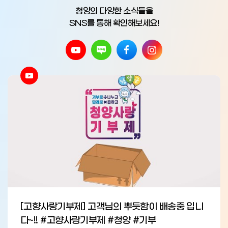
청양의 다양한 소식들을
SNS를 통해 확인해보세요!
[고향사랑기부제] 고객님의 뿌듯함이 배송중 입니
다~!! #고향사랑기부제 #청양 #기부