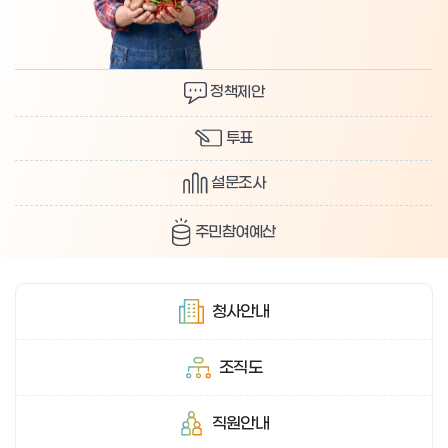
정책제안
투표
설문조사
주민참여예산
청사안내
조직도
직원안내