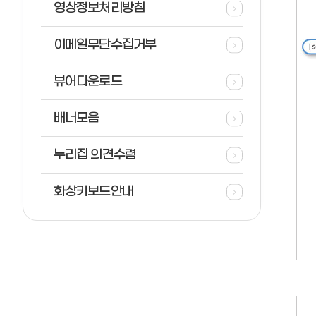
영상정보처리방침
이메일무단수집거부
뷰어다운로드
배너모음
누리집 의견수렴
화상키보드안내