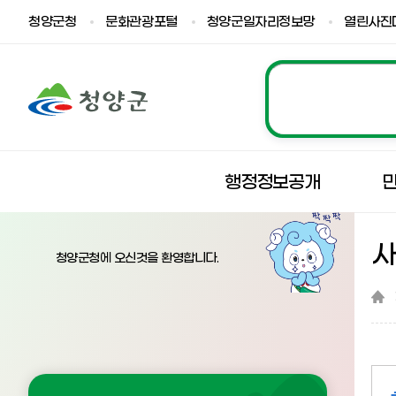
청양군청
문화관광포털
청양군일자리정보망
열린사진
행정정보공개
청양군청에 오신것을 환영합니다.