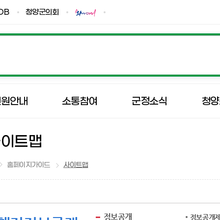
DB
청양군의회
민원안내
소통참여
군정소식
청양
사이트맵
홈페이지가이드
사이트맵
정보공개
정보공개