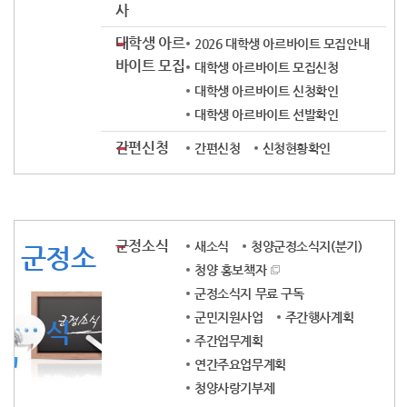
사
대학생 아르
2026 대학생 아르바이트 모집안내
바이트 모집
대학생 아르바이트 모집신청
대학생 아르바이트 신청확인
대학생 아르바이트 선발확인
간편신청
간편신청
신청현황확인
군정소식
새소식
청양군정소식지(분기)
군정소
청양 홍보책자
군정소식지 무료 구독
군민지원사업
주간행사계획
식
주간업무계획
연간주요업무계획
청양사랑기부제