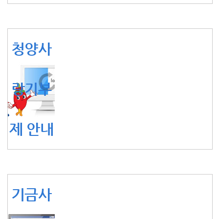
청양사
랑기부
제 안내
기금사