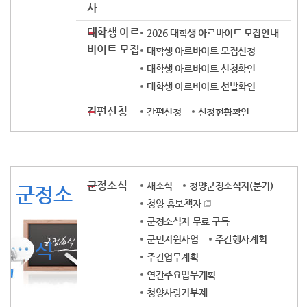
사
대학생 아르
2026 대학생 아르바이트 모집안내
바이트 모집
대학생 아르바이트 모집신청
대학생 아르바이트 신청확인
대학생 아르바이트 선발확인
간편신청
간편신청
신청현황확인
군정소식
새소식
청양군정소식지(분기)
군정소
청양 홍보책자
군정소식지 무료 구독
군민지원사업
주간행사계획
식
주간업무계획
연간주요업무계획
청양사랑기부제