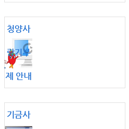
청양사
랑기부
제 안내
기금사