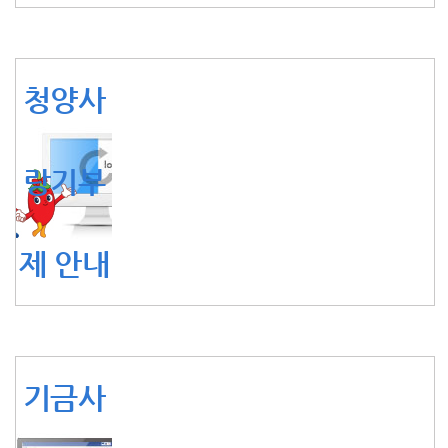
청양사
랑기부
제 안내
기금사