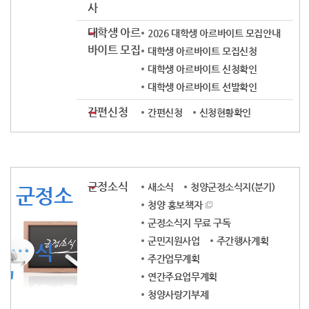
사
대학생 아르
2026 대학생 아르바이트 모집안내
바이트 모집
대학생 아르바이트 모집신청
대학생 아르바이트 신청확인
대학생 아르바이트 선발확인
간편신청
간편신청
신청현황확인
군정소식
새소식
청양군정소식지(분기)
군정소
청양 홍보책자
군정소식지 무료 구독
군민지원사업
주간행사계획
식
주간업무계획
연간주요업무계획
청양사랑기부제