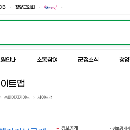
DB
청양군의회
민원안내
소통참여
군정소식
청양
사이트맵
홈페이지가이드
사이트맵
정보공개
정보공개