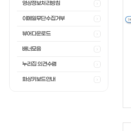
영상정보처리방침
이메일무단수집거부
뷰어다운로드
배너모음
누리집 의견수렴
화상키보드안내