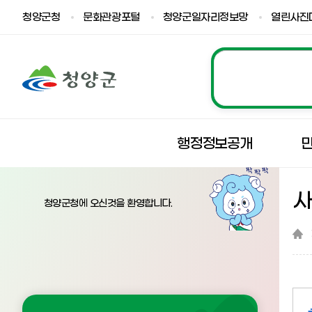
청양군청
문화관광포털
청양군일자리정보망
열린사진
행정정보공개
청양군청에 오신것을 환영합니다.